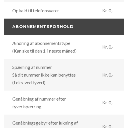
Opkald til telefonsvarer
Kr. 0,-
ABONNEMENTSFORHOLD
Ændring af abonnementstype
Kr. 0,-
(Kan ske til den 1. i næste måned)
Spærring af nummer
Så dit nummer ikke kan benyttes
Kr. 0,-
(f.eks. ved tyveri)
Genåbning af nummer efter
Kr. 0,-
tyverispærring
Genåbningsgebyr efter lukning af
Kr. 0,-