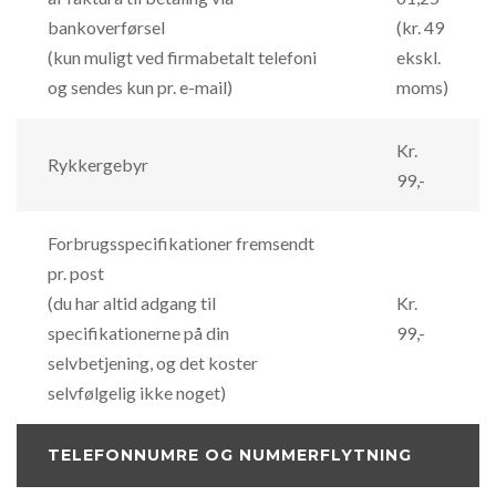
bankoverførsel
(kr. 49
(kun muligt ved firmabetalt telefoni
ekskl.
og sendes kun pr. e-mail)
moms)
Kr.
Rykkergebyr
99,-
Forbrugsspecifikationer fremsendt
pr. post
(du har altid adgang til
Kr.
specifikationerne på din
99,-
selvbetjening, og det koster
selvfølgelig ikke noget)
TELEFONNUMRE OG NUMMERFLYTNING