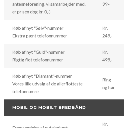
antenneforening, vi samarbejder med,
99,-
er prisen dog kr. 0,-)
Køb af nyt "Sølv"-nummer
Kr.
Ekstra pænt telefonnummer
249,-
Køb af nyt "Guld"-nummer
Kr.
Rigtig flot telefonnummer
499,-
Køb af nyt "Diamant"-nummer
Ring
Vores lille udvalg af de allerflotteste
og hør
telefonnumre
MOBIL OG MOBILT BREDBÅND
Kr.
Fremsendelse af nyt simkort