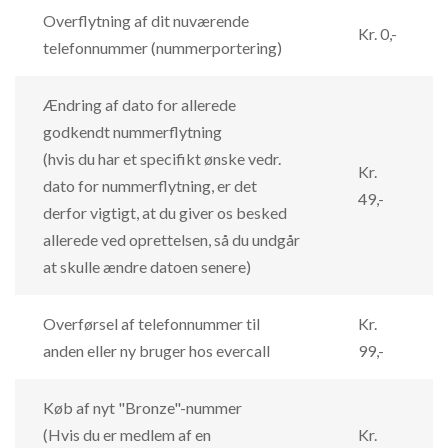
Overflytning af dit nuværende
Kr. 0,-
telefonnummer (nummerportering)
Ændring af dato for allerede
godkendt nummerflytning
(hvis du har et specifikt ønske vedr.
Kr.
dato for nummerflytning, er det
49,-
derfor vigtigt, at du giver os besked
allerede ved oprettelsen, så du undgår
at skulle ændre datoen senere)
Overførsel af telefonnummer til
Kr.
anden eller ny bruger hos evercall
99,-
Køb af nyt "Bronze"-nummer
(Hvis du er medlem af en
Kr.